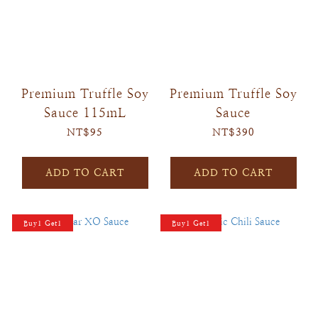
Premium Truffle Soy
Premium Truffle Soy
Sauce 115mL
Sauce
NT$95
NT$390
ADD TO CART
ADD TO CART
Buy1 Get1
Buy1 Get1