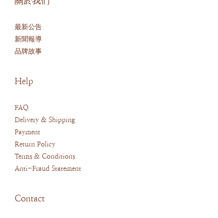
關於我們
最新公告
新聞報導
品牌故事
Help
FAQ
Delivery & Shipping
Payment
Return Policy
Terms & Conditions
Anti-Fraud Statement
Contact