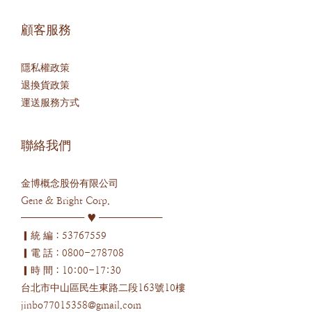
顧客服務
隱私權政策
退換貨政策
運送服務方式
聯絡我們
金博概念股份有限公司
Gene & Bright Corp.
─────── ♥ ───────
▎統 編：53767559
▎電 話：0800-278708
▎時 間：10:00-17:30
台北市中山區民生東路二段163號10樓
jinbo77015358@gmail.com