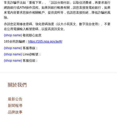
常見詐騙手法如「重複下單」、「誤設分期付款」以取信消費者，再要求進行
網路銀行或ATM操作流程。如果與銀行帳務有關，請您直接致電給銀行，如果
來電內容要求您操作相關帳戶、提供資料等，也請您直接拒絕，降低詐騙的風
險。
亦請您定期修改密碼、強化密碼強度（以大小寫英文、數字混合使用）、不要
在公用電腦輸入帳號密碼，以提高資訊安全。
{shop name}
敬祝順心如意
165全民防騙網：
https://165.npa.gov.tw/#/
{shop name}
客服專線：
{shop name}
Line@帳號：
{shop name}
客服信箱：
關於我們
最新公告
新聞報導
品牌故事