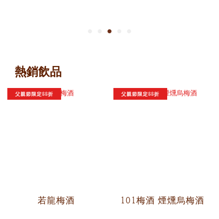
熱銷飲品
父親節限定88折
父親節限定88折
若龍梅酒
101梅酒 煙燻烏梅酒