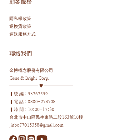
顧客服務
隱私權政策
退換貨政策
運送服務方式
聯絡我們
金博概念股份有限公司
Gene & Bright Corp.
─────── ♥ ───────
▎統 編：53767559
▎電 話：0800-278708
▎時 間：10:00-17:30
台北市中山區民生東路二段163號10樓
jinbo77015358@gmail.com