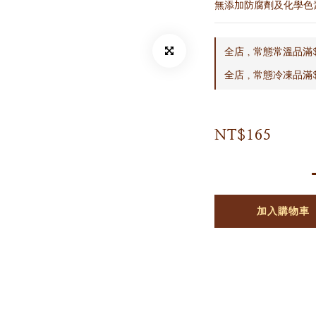
無添加防腐劑及化學色
全店，常態常溫品滿$
全店，常態冷凍品滿$
NT$165
加入購物車