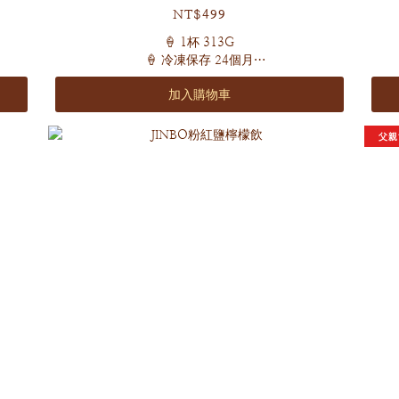
NT$499
🍦 1杯 313G
🍦 冷凍保存 24個月
加入購物車
榴槤界的愛馬仕
正宗馬來西亞進口
帶有濃厚的果甜 香氣不腥不臭
父親
濃郁且層次豐富會回甘！
就好像在吃真實的貓山王榴槤一樣😋