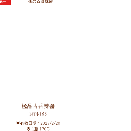
送一
極品古香辣醬
NT$165
🌟有效日期：2027/2/20
🌟 1瓶 170G